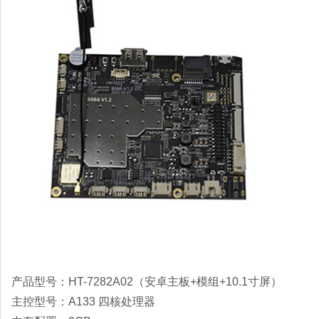
产品型号：HT-7282A02（安卓主板+模组+10.1寸屏）
主控型号：A133 四核处理器