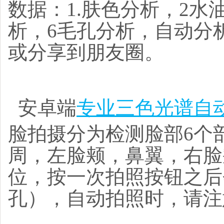
数据：
1.
肤色分析，
2
水
析，
6
毛孔分析，自动分
或分享到朋友圈。
安卓端
专业
三色光谱自
脸拍摄分为检测脸部
6
个
周，左脸颊，鼻翼，右脸
位，按一次拍照按钮之后
孔），自动拍照时，请注