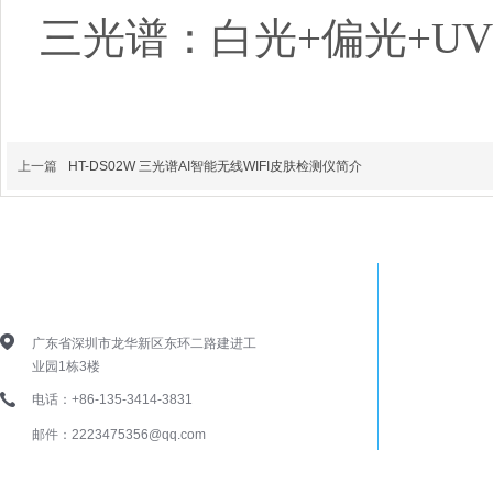
三光谱：白光+偏光+UV
上一篇
HT-DS02W 三光谱AI智能无线WIFI皮肤检测仪简介
深圳浩特尔电子技术有限公司
广东省深圳市龙华新区东环二路建进工
业园1栋3楼
电话：+86-135-3414-3831
邮件：2223475356@qq.com