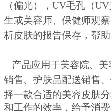
（偏
光），
UV
毛孔（
UV
生或美容师、保健师观察
析皮肤的报告保存
，帮助
产品应用于美容院、美
销售
、护肤品配送
销售、
择一款合适的美容
皮肤分
和工作的效率，给予消费